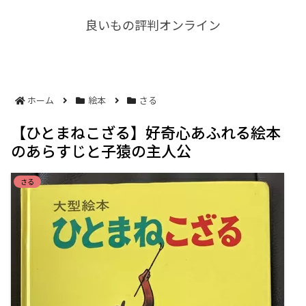
良いもの評判オンライン
ホーム
絵本
さる
【ひとまねこざる】好奇心あふれる絵本
のあらすじと子猿の主人公
さる