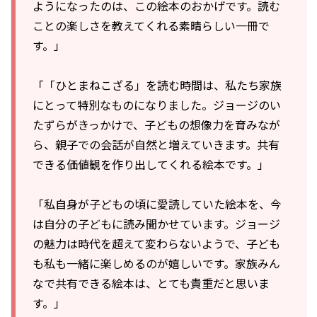
ようになったのは、この絵本のおかげです。読む
ことの楽しさを教えてくれる素晴らしい一冊で
す。」
「「ひとまねこざる」を読む時間は、私たち家族
にとって特別なものになりました。ジョージのい
たずらがきっかけで、子どもの想像力を育みなが
ら、親子での会話が自然と増えていきます。共有
できる価値観を作り出してくれる絵本です。」
「私自身が子どもの頃に愛読していた絵本を、今
は自分の子どもに読み聞かせています。ジョージ
の魅力は時代を超えて変わらないようで、子ども
も私も一緒に楽しめるのが嬉しいです。家族みん
なで共有できる絵本は、とても貴重だと思いま
す。」