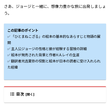
さあ、ジョージと一緒に、想像力豊かな旅に出発しましょ
う。
この記事のポイント
✅ 「ひとまねこざる」の絵本の基本的なあらすじと物語の展
開
✅ 主人公ジョージの性格と彼が経験する冒険の詳細
✅ 絵本が発売された背景と作者H.A.レイの生涯
✅ 翻訳者光吉夏弥の役割と絵本が日本の読者に受け入れられ
た経緯
目次