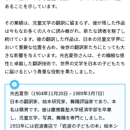
あることを示しています。
その業績は、児童文学の翻訳に留まらず、彼が残した作品
は今もなお多くの人々に読み継がれ、新たな読者を魅了し
続けています。彼の翻訳した作品は、日本の児童文学界に
おいて重要な位置を占め、後世の翻訳家たちにとっても大
きな影響を与えています。光吉夏弥さんは、その繊細な感
性と卓越した翻訳技術で、世界の文学を日本の子どもたち
に届けるという貴重な役割を果たしました。
光吉夏弥（1904年11月20日 – 1989年3月7日）
日本の翻訳家、絵本研究家、舞踊評論家であり、本
名は積男です。彼は慶應義塾大学経済学部を卒業
し、児童文学、写真、舞踊を専門としました。
1953年には岩波書店で「岩波の子どもの本」絵本シ