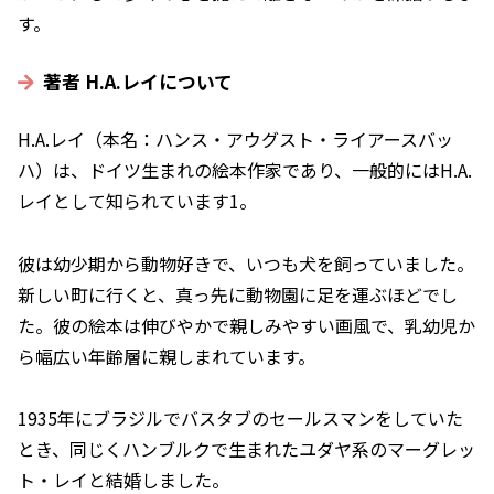
す。
著者 H.A.レイについて
H.A.レイ（本名：ハンス・アウグスト・ライアースバッ
ハ）は、ドイツ生まれの絵本作家であり、一般的にはH.A.
レイとして知られています1。
彼は幼少期から動物好きで、いつも犬を飼っていました。
新しい町に行くと、真っ先に動物園に足を運ぶほどでし
た。彼の絵本は伸びやかで親しみやすい画風で、乳幼児か
ら幅広い年齢層に親しまれています。
1935年にブラジルでバスタブのセールスマンをしていた
とき、同じくハンブルクで生まれたユダヤ系のマーグレッ
ト・レイと結婚しました。