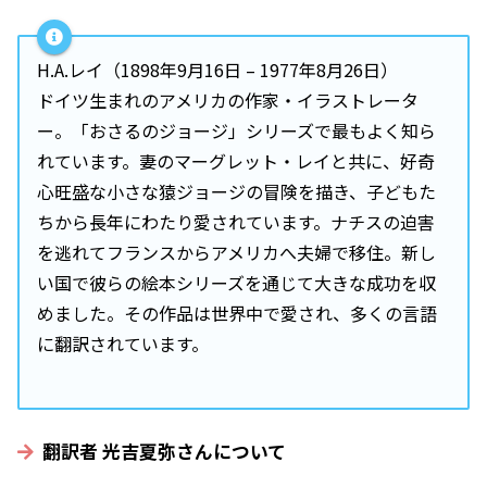
H.A.レイ（1898年9月16日 – 1977年8月26日）
ドイツ生まれのアメリカの作家・イラストレータ
ー。「おさるのジョージ」シリーズで最もよく知ら
れています。妻のマーグレット・レイと共に、好奇
心旺盛な小さな猿ジョージの冒険を描き、子どもた
ちから長年にわたり愛されています。ナチスの迫害
を逃れてフランスからアメリカへ夫婦で移住。新し
い国で彼らの絵本シリーズを通じて大きな成功を収
めました。その作品は世界中で愛され、多くの言語
に翻訳されています。
翻訳者 光吉夏弥さんについて