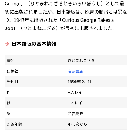
George」（ひとまねこざるときいろいぼうし）として最
初に出版されましたが、日本語版は、原書の順番とは異な
り、1947年に出版された「Curious George Takes a
Job」（ひとまねこざる）が最初に出版されました。
日本語版の基本情報
書名
ひとまねこざる
出版社
岩波書店
発刊日
1956年12月1日
作
H.A.レイ
絵
H.A.レイ
訳
光吉夏弥
対象年齢
4・5歳から