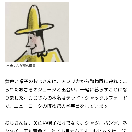
出典：わが家の蔵書
黄色い帽子のおじさんは、アフリカから動物園に連れてこ
られたおさるのジョージと出会い、一緒に暮らすことにな
りました。おじさんの本名はテッド・シャックルフォード
で、ニューヨークの博物館の学芸員をしています。
おじさんは、黄色い帽子だけでなく、シャツ、パンツ、ネ
クタイ、車も黄色で、とても目立ちます。おじさんは、ジ