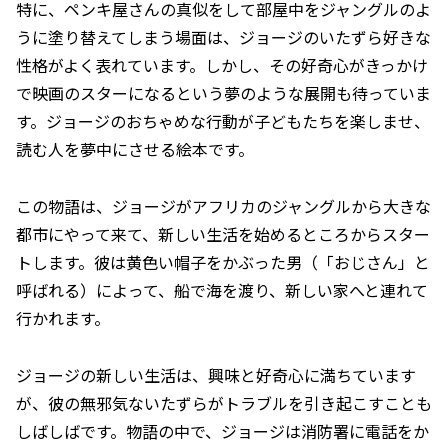
特に、ペンキ屋さんの真似をして部屋中をジャングルのよ
うに塗り替えてしまう場面は、ジョージのいたずら好きな
性格がよく表れています。しかし、その好奇心がきっかけ
で映画のスターになるという夢のような展開も待っていま
す。ジョージのおちゃめな行動が子どもたちを楽しませ、
読む人を夢中にさせる絵本です。
この物語は、ジョージがアフリカのジャングルから大きな
都市にやって来て、新しい生活を始めるところからスター
トします。彼は黄色い帽子をかぶった男（「おじさん」と
呼ばれる）によって、船で海を渡り、新しい家へと連れて
行かれます。
ジョージの新しい生活は、興味と好奇心に満ちています
が、彼の無邪気ないたずらがトラブルを引き起こすことも
しばしばです。物語の中で、ジョージは消防署に電話をか