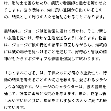
け、消防士を困らせたり、病院で看護師と患者を驚かせた
りします。彼の行動は、常に良い意図から出ているもの
の、結果として周りの人々を混乱させることになります。
最終的に、ジョージは動物園に連れて行かれ、そこで新し
い友達を見つけ、幸せな生活を送るようになります。物語
は、ジョージが彼の行動の結果に直面しながらも、最終的
には彼の場所を見つけることを通じて、好奇心と冒険の精
神がもたらすポジティブな影響を強調して終わります。
「ひとまねこざる」は、子供たちに好奇心の重要性と、行
動の結果を考えることの大切さを教える、愛されるクラシ
ックな物語です。ジョージのキャラクターは、彼の冒険を
通じて、読者に勇気と探究心を与えます。また、物語は親
しみやすい絵と共に、年齢を問わず多くの人々に愛され続
けています。