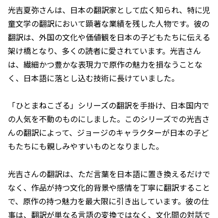
光吉夏弥さんは、日本の翻訳家として広く知られ、特に児
童文学の翻訳において顕著な業績を残した人物です。彼の
翻訳は、外国の文化や価値観を日本の子どもたちに伝える
架け橋となり、多くの読者に愛されています。光吉さん
は、繊細かつ豊かな表現力で原作の魅力を損なうことな
く、日本語に落とし込む技術に長けていました。
「ひとまねこざる」シリーズの翻訳を手掛け、日本国内で
の人気を不動のものにしました。このシリーズでの光吉さ
んの翻訳によって、ジョージのキャラクターが日本の子ど
もたちにも親しみやすいものとなりました。
光吉さんの翻訳は、ただ言葉を日本語に置き換えるだけで
なく、作品が持つ文化的背景や感情を丁寧に翻訳すること
で、原作の持つ魅力を最大限に引き出しています。彼の仕
事は、翻訳が単なる言語の変換ではなく、文化間の対話で