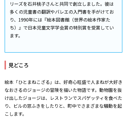
リーズを石井桃子さんと共同で創立しました。彼は
多くの児童書の翻訳やバレエの入門書を手がけてお
り、1990年には『絵本図書館（世界の絵本作家た
ち）』で日本児童文学学会賞の特別賞を受賞してい
ます。
見どころ
絵本「ひとまねこざる」は、好奇心旺盛で人まねが大好き
なおさるのジョージの冒険を描いた物語です。動物園を抜
け出したジョージは、レストランでスパゲッティを食べた
り、ビルの窓ふきをしたりと、町中でさまざまな騒動を起
こします。