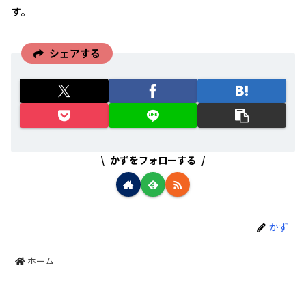
す。
シェアする
かずをフォローする
かず
ホーム