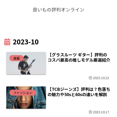
良いもの評判オンライン
2023-10
【グラスルーツ ギター】評判の
楽器
コスパ最高の推しモデル厳選紹介
2023.10.21
【TCBジーンズ】評判は？色落ち
ファッション
の魅力や50sと60sの違いを解説
2023.10.17