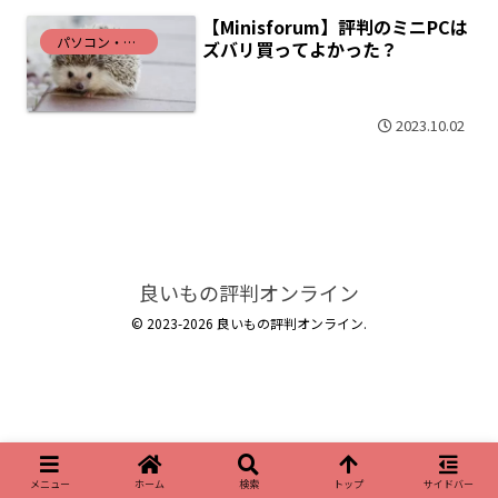
【Minisforum】評判のミニPCは
パソコン・インターネット
ズバリ買ってよかった？
2023.10.02
良いもの評判オンライン
© 2023-2026 良いもの評判オンライン.
メニュー
ホーム
検索
トップ
サイドバー