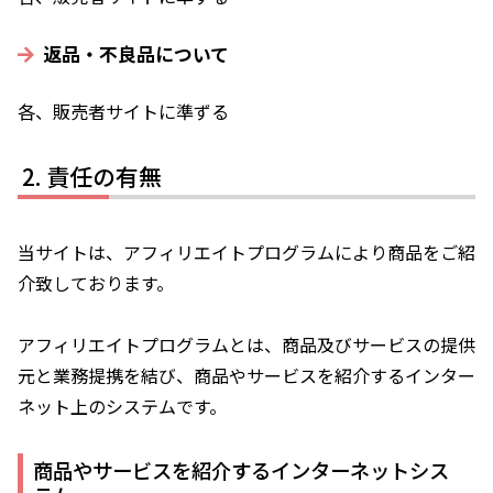
返品・不良品について
各、販売者サイトに準ずる
責任の有無
当サイトは、アフィリエイトプログラムにより商品をご紹
介致しております。
アフィリエイトプログラムとは、商品及びサービスの提供
元と業務提携を結び、商品やサービスを紹介するインター
ネット上のシステムです。
商品やサービスを紹介するインターネットシス