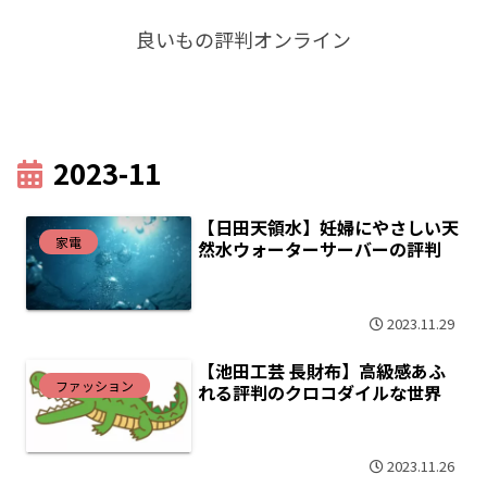
良いもの評判オンライン
2023-11
【日田天領水】妊婦にやさしい天
家電
然水ウォーターサーバーの評判
2023.11.29
【池田工芸 長財布】高級感あふ
ファッション
れる評判のクロコダイルな世界
2023.11.26