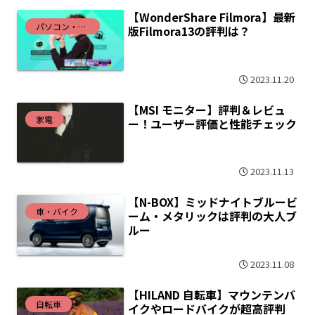
【WonderShare Filmora】最新
パソコン・インターネット
版Filmora13の評判は？
2023.11.20
【MSI モニター】評判＆レビュ
家電
ー！ユーザー評価と性能チェック
2023.11.13
【N-BOX】ミッドナイトブルービ
車・バイク
ーム・メタリックは評判の大人ブ
ルー
2023.11.08
【HILAND 自転車】マウンテンバ
自転車
イクやロードバイクが超高評判