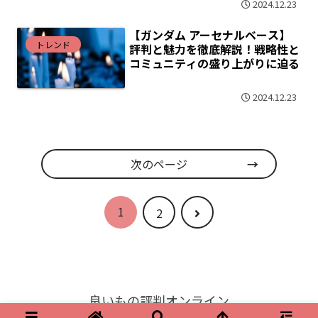
2024.12.23
【ガンダム アーセナルベース】
トレンド
評判と魅力を徹底解説！戦略性と
コミュニティの盛り上がりに迫る
2024.12.23
次のページ
1
次
2
へ
良いもの評判オンライン