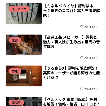
【ミネルバ タイヤ】評判は本
車・バイク
当？驚きのコスパと実力を徹底解
説！
2024.12.31
【高井工芸 スピーカー】評判と
楽器
魅力：職人技が生み出す至高の音
質体験
2024.12.31
【うるさらX】評判を徹底解説！
家電
実際のユーザーが語る驚きの性能
と注意点
2024.12.31
【ペルテック 電動自転車】評判
自転車
を解説！価格・性能・口コミは？