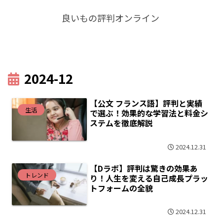
良いもの評判オンライン
2024-12
【公文 フランス語】評判と実績
生活
で選ぶ！効果的な学習法と料金シ
ステムを徹底解説
2024.12.31
【Dラボ】評判は驚きの効果あ
トレンド
り！人生を変える自己成長プラッ
トフォームの全貌
2024.12.31