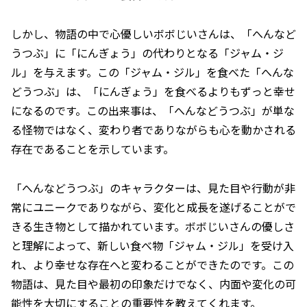
しかし、物語の中で心優しいボボじいさんは、「へんなど
うつぶ」に「にんぎょう」の代わりとなる「ジャム・ジ
ル」を与えます。この「ジャム・ジル」を食べた「へんな
どうつぶ」は、「にんぎょう」を食べるよりもずっと幸せ
になるのです。この出来事は、「へんなどうつぶ」が単な
る怪物ではなく、変わり者でありながらも心を動かされる
存在であることを示しています。
「へんなどうつぶ」のキャラクターは、見た目や行動が非
常にユニークでありながら、変化と成長を遂げることがで
きる生き物として描かれています。ボボじいさんの優しさ
と理解によって、新しい食べ物「ジャム・ジル」を受け入
れ、より幸せな存在へと変わることができたのです。この
物語は、見た目や最初の印象だけでなく、内面や変化の可
能性を大切にすることの重要性を教えてくれます。