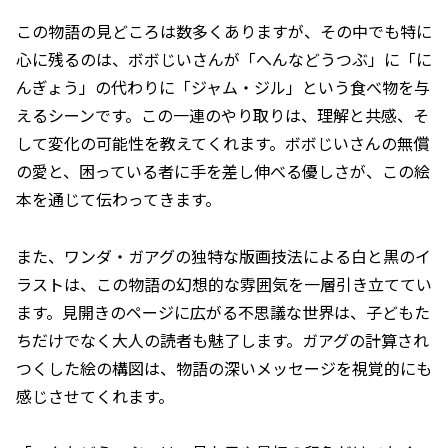
この物語の見どころは数多くありますが、その中でも特に
心に残るのは、ボボじいさんが「へんなどうつぶ」に「に
んぎょう」の代わりに「ジャム・ジル」という食べ物を与
えるシーンです。この一連のやり取りは、理解と共感、そ
して変化の可能性を教えてくれます。ボボじいさんの無償
の愛と、困っている者に手を差し伸べる優しさが、この絵
本を通じて伝わってきます。
また、ワンダ・ガアグの独特な版画技法による白と黒のイ
ラストは、この物語の幻想的な雰囲気を一層引き立ててい
ます。見開きのページに広がる不思議な世界は、子どもた
ちだけでなく大人の読者も魅了します。ガアグの計算され
つくした絵の構図は、物語の深いメッセージを視覚的にも
感じさせてくれます。