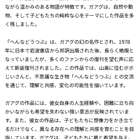
ながら温かみのある物語が特徴です。ガアグは、自然や動
物、そして子どもたちの純粋な心をテーマにした作品を多
く残しました。
『へんなどうつぶ』は、ガアグの幻の名作とされ、1978
年に日本で岩波書店から邦訳出版された後、長らく絶版と
なっていましたが、多くのファンからの復刊を望む声に応
えて新装復刊されました。この作品では、山奥に住むボボ
じいさんと、不思議な生き物「へんなどうつぶ」との交流
を通じて、理解と共感、変化の可能性を描いています。
ガアグの作品には、彼女自身の人生経験や、困難に立ち向
かいながらも希望を失わない強い意志が反映されていま
す。また、彼女の作品は、子どもたちに想像力をかき立て
るだけでなく、異なる存在への理解と共感を育むことを目
指しています。ガアグは、子どもたちに夢と希望を与え、