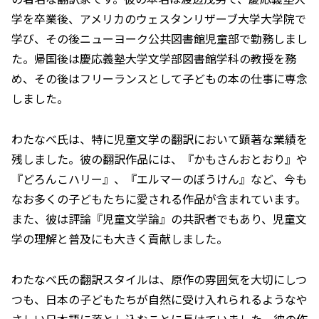
学を卒業後、アメリカのウェスタンリザーブ大学大学院で
学び、その後ニューヨーク公共図書館児童部で勤務しまし
た。帰国後は慶応義塾大学文学部図書館学科の教授を務
め、その後はフリーランスとして子どもの本の仕事に専念
しました。
わたなべ氏は、特に児童文学の翻訳において顕著な業績を
残しました。彼の翻訳作品には、『かもさんおとおり』や
『どろんこハリー』、『エルマーのぼうけん』など、今も
なお多くの子どもたちに愛される作品が含まれています。
また、彼は評論『児童文学論』の共訳者でもあり、児童文
学の理解と普及にも大きく貢献しました。
わたなべ氏の翻訳スタイルは、原作の雰囲気を大切にしつ
つも、日本の子どもたちが自然に受け入れられるようなや
さしい日本語に落とし込むことに長けていました。彼の作