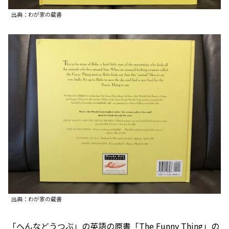
出典：わが家の蔵書
出典：わが家の蔵書
「へんなどうつぶ」の英語の原書「The Funny Thing」の