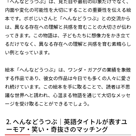
「へんなどうつぶ」は、見た目や最初の印象だけでなく、
内面や変化の可能性を大切にすることの重要性を伝える絵
本です。ボボじいさんと「へんなどうつぶ」との交流から
は、異なる存在への理解と共感を育むことの大切さが伝わ
ってきます。この物語は、子どもたちに想像力をかき立て
るだけでなく、異なる存在への理解と共感を育む素晴らし
い例となっています。
絵本「へんなどうつぶ」は、ワンダ・ガアグの業績を象徴
する作品であり、彼女の作品は今日でも多くの人々に愛さ
れ続けています。この絵本を手に取ることで、読者は不思
議な世界へと誘われ、心温まる物語を通じて大切なメッセ
ージを受け取ることができるでしょう。
へんなどうつぶ｜英語タイトルが表すユ
ーモア・笑い・奇抜さのマッチング