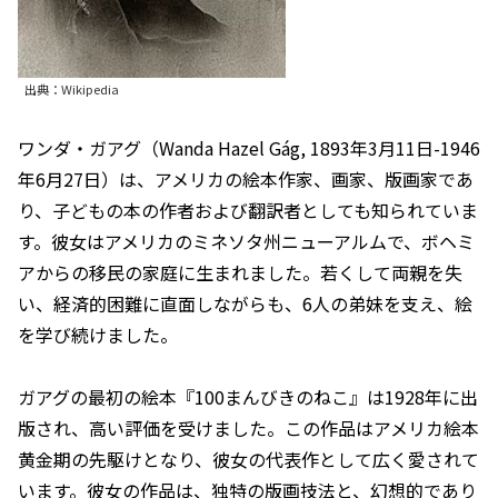
出典：Wikipedia
ワンダ・ガアグ（Wanda Hazel Gág, 1893年3月11日-1946
年6月27日）は、アメリカの絵本作家、画家、版画家であ
り、子どもの本の作者および翻訳者としても知られていま
す。彼女はアメリカのミネソタ州ニューアルムで、ボヘミ
アからの移民の家庭に生まれました。若くして両親を失
い、経済的困難に直面しながらも、6人の弟妹を支え、絵
を学び続けました。
ガアグの最初の絵本『100まんびきのねこ』は1928年に出
版され、高い評価を受けました。この作品はアメリカ絵本
黄金期の先駆けとなり、彼女の代表作として広く愛されて
います。彼女の作品は、独特の版画技法と、幻想的であり