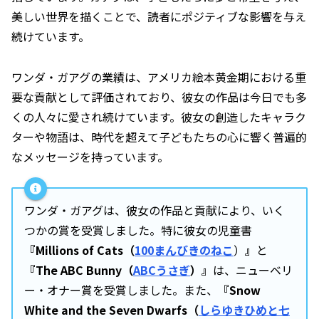
美しい世界を描くことで、読者にポジティブな影響を与え
続けています。
ワンダ・ガアグの業績は、アメリカ絵本黄金期における重
要な貢献として評価されており、彼女の作品は今日でも多
くの人々に愛され続けています。彼女の創造したキャラク
ターや物語は、時代を超えて子どもたちの心に響く普遍的
なメッセージを持っています。
ワンダ・ガアグは、彼女の作品と貢献により、いく
つかの賞を受賞しました。特に彼女の児童書
『Millions of Cats（
100まんびきのねこ
）
』
と
『The ABC Bunny（
ABCうさぎ
）』
は、ニューベリ
ー・オナー賞を受賞しました。また、
『Snow
White and the Seven Dwarfs（
しらゆきひめと七