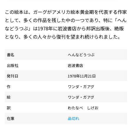
この絵本は、ガーグがアメリカ絵本黄金期を代表する作家
として、多くの作品を残した中の一つであり、特に「へん
などうつぶ」は1978年に岩波書店から邦訳出版後、絶版
となり、多くの人々から復刊を望まれ続けられました。
書名
へんなどうつぶ
出版社
岩波書店
発刊日
1978年11月21日
作
ワンダ・ガアグ
絵
ワンダ・ガアグ
訳
わたなべ しげお
在庫
品切れ