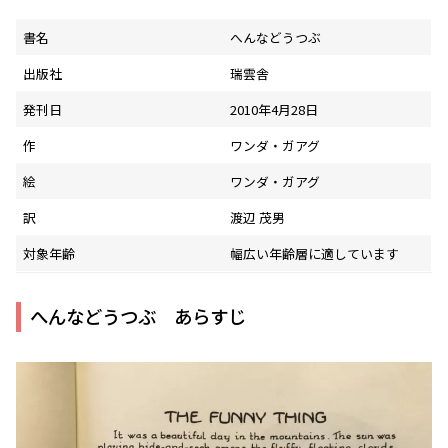
書名
へんなどうつぶ
出版社
瑞雲舎
発刊日
2010年4月28日
作
ワンダ・ガアグ
絵
ワンダ・ガアグ
訳
渡辺 茂男
対象年齢
幅広い年齢層に適しています
へんなどうつぶ あらすじ