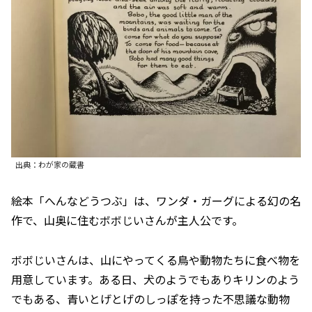
出典：わが家の蔵書
絵本「へんなどうつぶ」は、ワンダ・ガーグによる幻の名
作で、山奥に住むボボじいさんが主人公です。
ボボじいさんは、山にやってくる鳥や動物たちに食べ物を
用意しています。ある日、犬のようでもありキリンのよう
でもある、青いとげとげのしっぽを持った不思議な動物