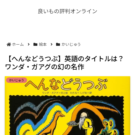
良いもの評判オンライン
ホーム
絵本
かいじゅう
【へんなどうつぶ】英語のタイトルは？
ワンダ・ガアグの幻の名作
かいじゅう