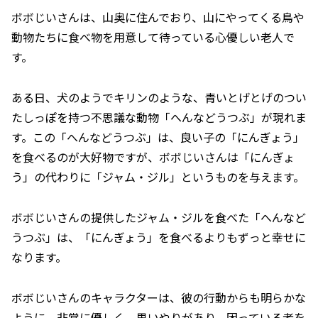
ボボじいさんは、山奥に住んでおり、山にやってくる鳥や
動物たちに食べ物を用意して待っている心優しい老人で
す。
ある日、犬のようでキリンのような、青いとげとげのつい
たしっぽを持つ不思議な動物「へんなどうつぶ」が現れま
す。この「へんなどうつぶ」は、良い子の「にんぎょう」
を食べるのが大好物ですが、ボボじいさんは「にんぎょ
う」の代わりに「ジャム・ジル」というものを与えます。
ボボじいさんの提供したジャム・ジルを食べた「へんなど
うつぶ」は、「にんぎょう」を食べるよりもずっと幸せに
なります。
ボボじいさんのキャラクターは、彼の行動からも明らかな
ように、非常に優しく、思いやりがあり、困っている者を