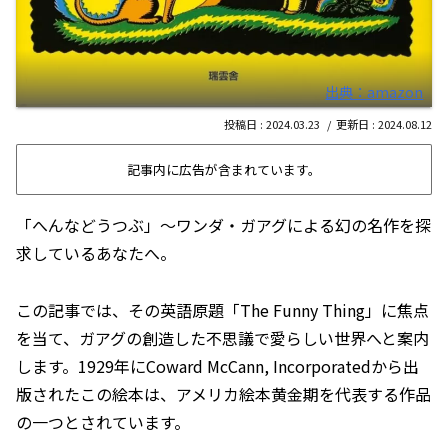
出典：amazon
2024.03.23
2024.08.12
記事内に広告が含まれています。
「へんなどうつぶ」～ワンダ・ガアグによる幻の名作を探
求しているあなたへ。
この記事では、その英語原題「The Funny Thing」に焦点
を当て、ガアグの創造した不思議で愛らしい世界へと案内
します。1929年にCoward McCann, Incorporatedから出
版されたこの絵本は、アメリカ絵本黄金期を代表する作品
の一つとされています。