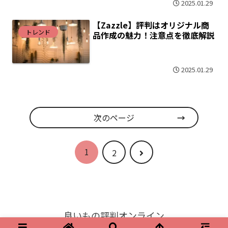
2025.01.29
【Zazzle】評判はオリジナル商
トレンド
品作成の魅力！注意点を徹底解説
2025.01.29
次のページ
1
次
2
へ
良いもの評判オンライン