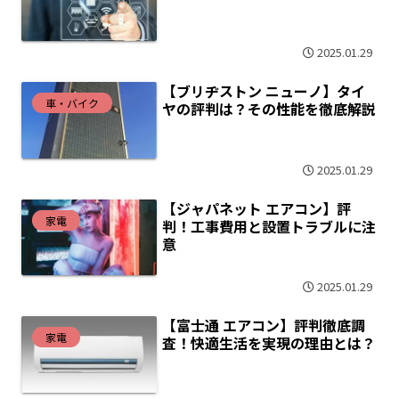
2025.01.29
【ブリヂストン ニューノ】タイ
車・バイク
ヤの評判は？その性能を徹底解説
2025.01.29
【ジャパネット エアコン】評
家電
判！工事費用と設置トラブルに注
意
2025.01.29
【富士通 エアコン】評判徹底調
家電
査！快適生活を実現の理由とは？