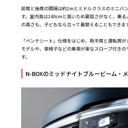
前席と後席の間隔は約1mとミドルクラスのミニバ
す。室内高は140cmと高いため窮屈さがなく、乗
の高さも、子どもなら立って着替えることもできま
「ベンチシート」仕様をはじめ、助手席と運転席が
モデルや、車椅子などの乗車が楽なスロープ付きの
す。
N-BOXのミッドナイトブルービーム・