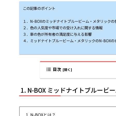
この記事のポイント
１．N-BOXのミッドナイトブルービーム・メタリック
２．色の人気度や市場での受け入れに関する情報
３．車の色が所有者の満足度に与える影響
４．ミッドナイトブルービーム・メタリックのN-BOX
目次
N-BOX ミッドナイトブルー
1. N-BOXとは？