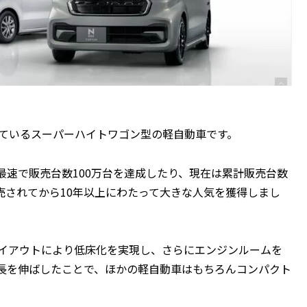
売しているスーパーハイトワゴン型の軽自動車です。
上最速で販売台数100万台を達成したり、現在は累計販売台数
発売されてから10年以上にわたって大きな人気を獲得しまし
レイアウトにより低床化を実現し、さらにエンジンルームを
長を伸ばしたことで、ほかの軽自動車はもちろんコンパクト