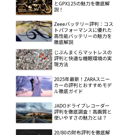
とGPX125の魅力を徹底解
説！
Zeeeバッテリー評判：コス
トパフォーマンスに優れた
高性能バッテリーの魅力を
徹底解説
じぶんまくらマットレスの
評判と快適な睡眠環境の実
現方法
2025年最新！ZARAスニー
カーの評判とおすすめモデ
ル徹底ガイド
JADOドライブレコーダー
評判を徹底調査！高画質と
使いやすさの魅力とは？
20/80の財布評判を徹底解