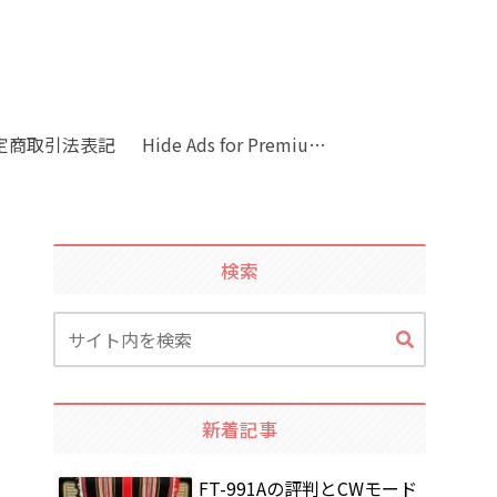
定商取引法表記
Hide Ads for Premium Members
検索
新着記事
FT-991Aの評判とCWモード