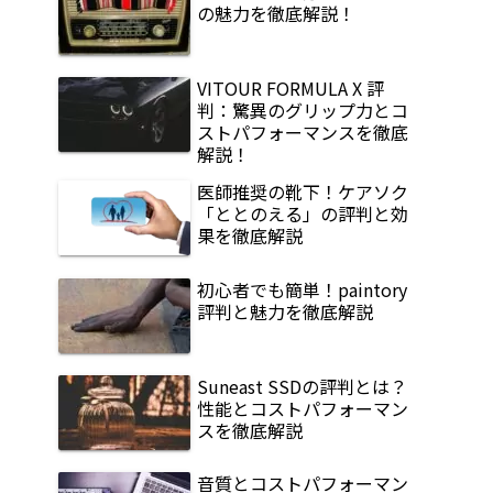
の魅力を徹底解説！
VITOUR FORMULA X 評
判：驚異のグリップ力とコ
ストパフォーマンスを徹底
解説！
医師推奨の靴下！ケアソク
「ととのえる」の評判と効
果を徹底解説
初心者でも簡単！paintory
評判と魅力を徹底解説
Suneast SSDの評判とは？
性能とコストパフォーマン
スを徹底解説
音質とコストパフォーマン