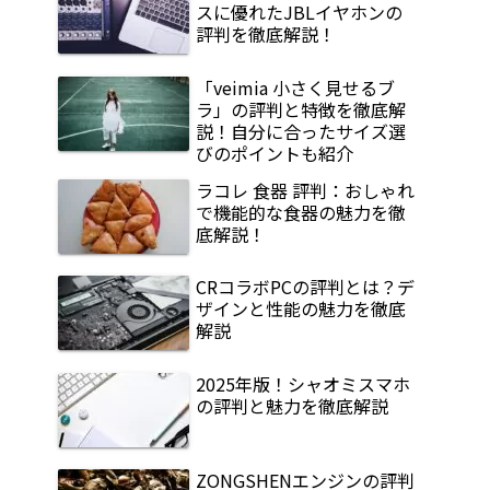
スに優れたJBLイヤホンの
評判を徹底解説！
「veimia 小さく見せるブ
ラ」の評判と特徴を徹底解
説！自分に合ったサイズ選
びのポイントも紹介
ラコレ 食器 評判：おしゃれ
で機能的な食器の魅力を徹
底解説！
CRコラボPCの評判とは？デ
ザインと性能の魅力を徹底
解説
2025年版！シャオミスマホ
の評判と魅力を徹底解説
ZONGSHENエンジンの評判