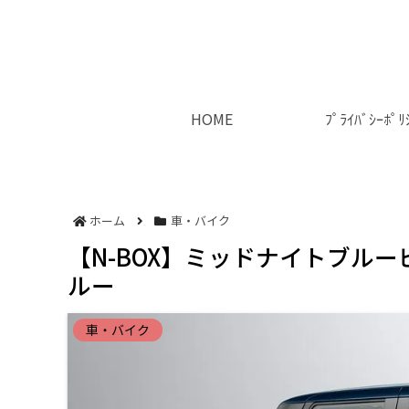
HOME
ﾌﾟﾗｲﾊﾞｼｰﾎﾟﾘ
ホーム
車・バイク
【N-BOX】ミッドナイトブル
ルー
車・バイク