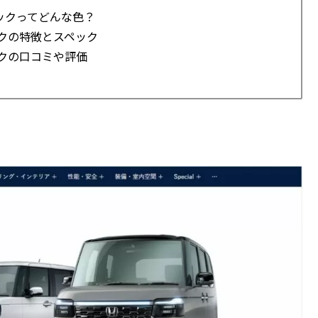
リックってどんな色？
ックの特徴とスペック
ックの口コミや評価