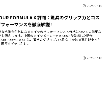
2025.07.10
TOUR FORMULA X 評判：驚異のグリップ力とコス
パフォーマンスを徹底解説！
きなら誰もが気になるタイヤのパフォーマンスと価格についての詳細な
をお伝えします。中国のタイヤメーカーVITOURから登場した新作
TOUR FORMULA X」は、驚きのグリップ力と耐久性を誇る高性能タイヤ
国産タイヤに引け...
2025.07.10