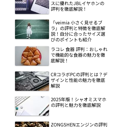
スに優れたJBLイヤホンの
評判を徹底解説！
「veimia 小さく見せるブ
ラ」の評判と特徴を徹底解
説！自分に合ったサイズ選
びのポイントも紹介
ラコレ 食器 評判：おしゃれ
で機能的な食器の魅力を徹
底解説！
CRコラボPCの評判とは？デ
ザインと性能の魅力を徹底
解説
2025年版！シャオミスマホ
の評判と魅力を徹底解説
ZONGSHENエンジンの評判