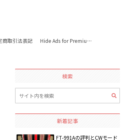
定商取引法表記
Hide Ads for Premium Members
検索
新着記事
FT-991Aの評判とCWモード