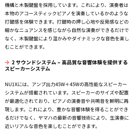
機構と木製鍵盤を採用しています。これにより、演奏者は
本物のアコースティックピアノを演奏しているかのような
打鍵感を体験できます。打鍵時の押し心地や反発感などの
細かなニュアンスを感じながら自然な演奏ができるだけで
なく、木製鍵盤により温かみやダイナミックな音色を楽し
むことができます。
2 サウンドシステム – 高品質な音響体験を提供する
スピーカーシステム
NU1Xには、アンプ出力45W＋45Wの高性能なスピーカー
システムが搭載されています。スピーカーのサイズや配置
が最適化されており、ピアノの演奏音や共鳴音を鮮明に再
現します。これにより、豊かな音響体験を得ることができ
るだけでなく、ヤマハの最新の音響技術により、生演奏に
近いリアルな音色を楽しむことができます。