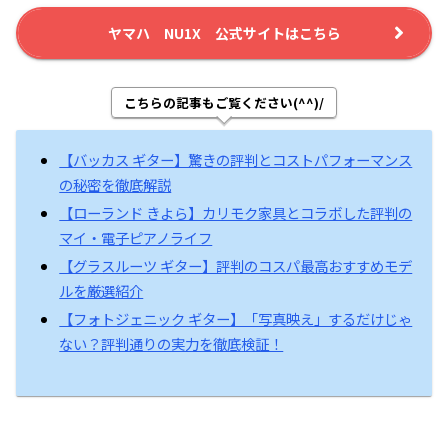
ヤマハ NU1X 公式サイトはこちら
こちらの記事もご覧ください(^^)/
【バッカス ギター】驚きの評判とコストパフォーマンス
の秘密を徹底解説
【ローランド きよら】カリモク家具とコラボした評判の
マイ・電子ピアノライフ
【グラスルーツ ギター】評判のコスパ最高おすすめモデ
ルを厳選紹介
【フォトジェニック ギター】「写真映え」するだけじゃ
ない？評判通りの実力を徹底検証！