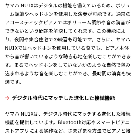
ヤマハ NU1Xはデジタルの機能を備えているため、ボリュ
ーム調節やヘッドホンを使用した演奏が可能です。通常の
アコースティックピアノではボリューム調節や音の消音が
できないという問題を解決してくれます。この機能によ
り、夜間や集合住宅での練習も可能です。さらに、ヤマハ
NU1Xではヘッドホンを使用している際でも、ピアノ本体
から音が響いているような聴き心地を楽しむことができま
す。まるでヘッドホンをしていないかのような自然で包み
込まれるような音を楽しむことができ、長時間の演奏も快
適です。
デジタル時代にマッチした進化した接続機能
ヤマハ NU1Xは、デジタル時代にマッチする進化した接続
機能を提供しています。Bluetooth対応やスマートピアニ
ストアプリによる操作など、さまざまな方法でピアノと接