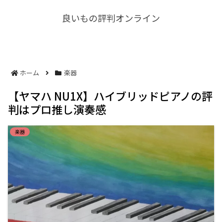
良いもの評判オンライン
ホーム
楽器
【ヤマハ NU1X】ハイブリッドピアノの評
判はプロ推し演奏感
楽器