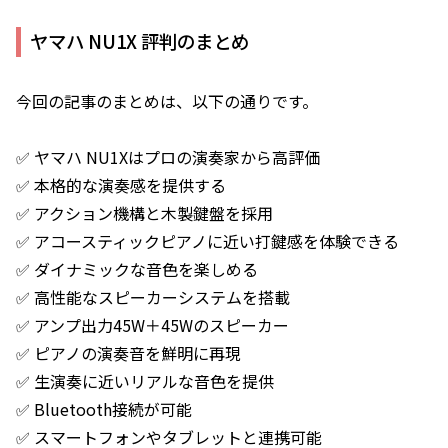
ヤマハ NU1X 評判のまとめ
今回の記事のまとめは、以下の通りです。
✅ ヤマハ NU1Xはプロの演奏家から高評価
✅ 本格的な演奏感を提供する
✅ アクション機構と木製鍵盤を採用
✅ アコースティックピアノに近い打鍵感を体験できる
✅ ダイナミックな音色を楽しめる
✅ 高性能なスピーカーシステムを搭載
✅ アンプ出力45W＋45Wのスピーカー
✅ ピアノの演奏音を鮮明に再現
✅ 生演奏に近いリアルな音色を提供
✅ Bluetooth接続が可能
✅ スマートフォンやタブレットと連携可能