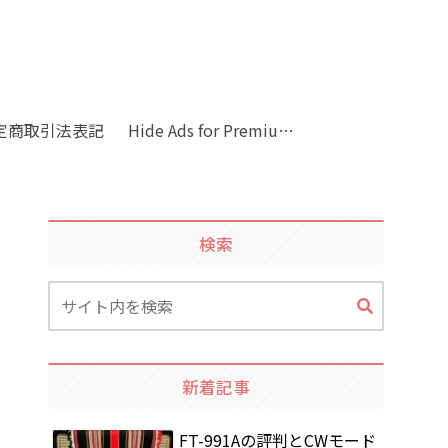
定商取引法表記
Hide Ads for Premium Members
検索
新着記事
FT-991Aの評判とCWモード