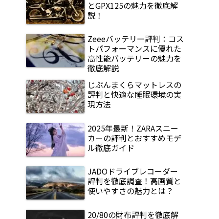
とGPX125の魅力を徹底解
説！
Zeeeバッテリー評判：コス
トパフォーマンスに優れた
高性能バッテリーの魅力を
徹底解説
じぶんまくらマットレスの
評判と快適な睡眠環境の実
現方法
2025年最新！ZARAスニー
カーの評判とおすすめモデ
ル徹底ガイド
JADOドライブレコーダー
評判を徹底調査！高画質と
使いやすさの魅力とは？
20/80の財布評判を徹底解