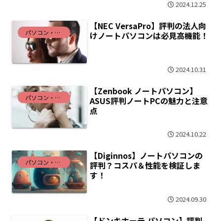
2024.12.25
【NEC VersaPro】評判の法人向
パソコン・インターネット
けノートパソコンは必見高機能！
2024.10.31
【Zenbook ノートパソコン】
パソコン・インターネット
ASUS評判ノートPCの魅力と注意
点
2024.10.22
【Diginnos】ノートパソコンの
パソコン・インターネット
評判？コスパ＆性能を検証しま
す！
2024.09.30
【ドンキホーテ パソコン】評判