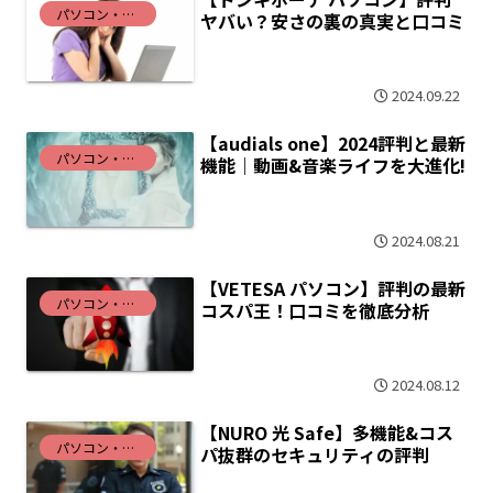
パソコン・インターネット
ヤバい？安さの裏の真実と口コミ
2024.09.22
【audials one】2024評判と最新
パソコン・インターネット
機能｜動画&音楽ライフを大進化!
2024.08.21
【VETESA パソコン】評判の最新
パソコン・インターネット
コスパ王！口コミを徹底分析
2024.08.12
【NURO 光 Safe】多機能&コス
パソコン・インターネット
パ抜群のセキュリティの評判