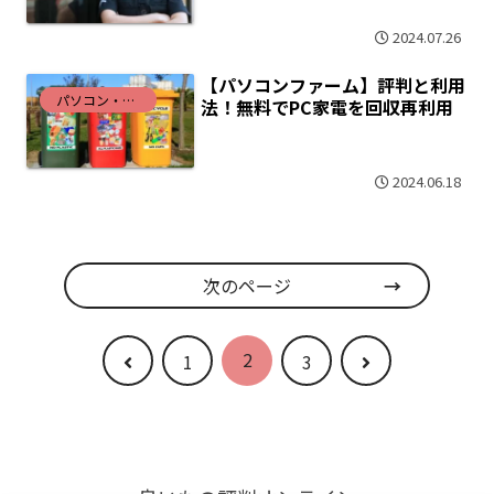
2024.07.26
【パソコンファーム】評判と利用
パソコン・インターネット
法！無料でPC家電を回収再利用
2024.06.18
次のページ
2
前
次
1
3
へ
へ