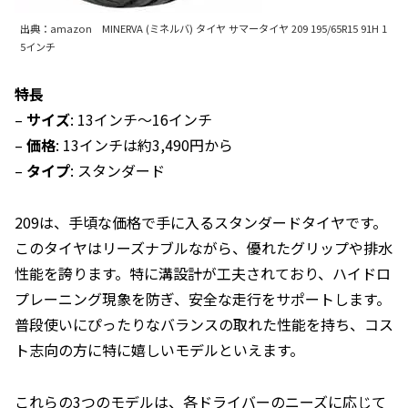
出典：amazon MINERVA (ミネルバ) タイヤ サマータイヤ 209 195/65R15 91H 1
5インチ
特長
–
サイズ
: 13インチ〜16インチ
–
価格
: 13インチは約3,490円から
–
タイプ
: スタンダード
209は、手頃な価格で手に入るスタンダードタイヤです。
このタイヤはリーズナブルながら、優れたグリップや排水
性能を誇ります。特に溝設計が工夫されており、ハイドロ
プレーニング現象を防ぎ、安全な走行をサポートします。
普段使いにぴったりなバランスの取れた性能を持ち、コス
ト志向の方に特に嬉しいモデルといえます。
これらの3つのモデルは、各ドライバーのニーズに応じて