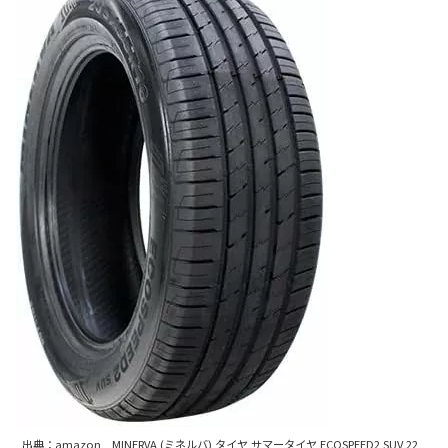
出典：amazon MINERVA (ミネルバ) タイヤ サマータイヤ ECOSPEED2 SUV 22