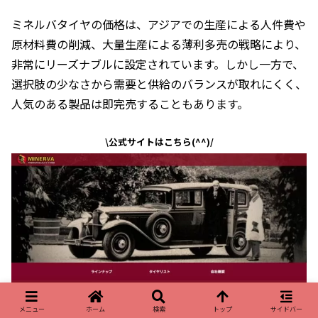
ミネルバタイヤの価格は、アジアでの生産による人件費や
原材料費の削減、大量生産による薄利多売の戦略により、
非常にリーズナブルに設定されています。しかし一方で、
選択肢の少なさから需要と供給のバランスが取れにくく、
人気のある製品は即完売することもあります。
\公式サイトはこちら(^^)/
メニュー
ホーム
検索
トップ
サイドバー