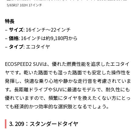
5/65R17 102H 17インチ
特長
–
サイズ
: 16インチ〜22インチ
–
価格
: 16インチは約9,180円から
–
タイプ
: エコタイヤ
ECOSPEED2 SUVは、優れた燃費性能を追求したエコタイ
ヤです。乾いた路面でも湿った路面でも安定した操作性を
発揮し、快適な乗り心地や静かな走行音を考慮されていま
す。長距離ドライブやSUVに最適なモデルで、耐久性にも
優れていますので、頻繁にタイヤを換えたくない方にとっ
ても経済的かつ効率的な選択肢となるでしょう。
3. 209：スタンダードタイヤ