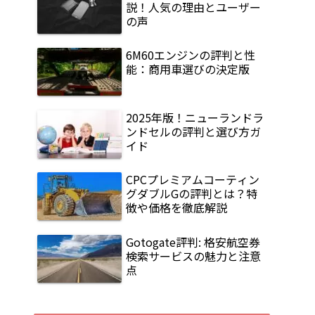
説！人気の理由とユーザー
の声
6M60エンジンの評判と性
能：商用車選びの決定版
2025年版！ニューランドラ
ンドセルの評判と選び方ガ
イド
CPCプレミアムコーティン
グダブルGの評判とは？特
徴や価格を徹底解説
Gotogate評判: 格安航空券
検索サービスの魅力と注意
点