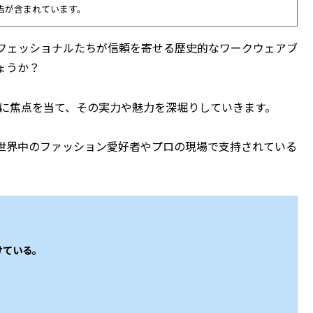
告が含まれています。
フェッショナルたちが信頼を寄せる歴史的なワークウェアブ
ょうか？
」に焦点を当て、その実力や魅力を深堀りしていきます。
世界中のファッション愛好者やプロの現場で支持されている
けている。