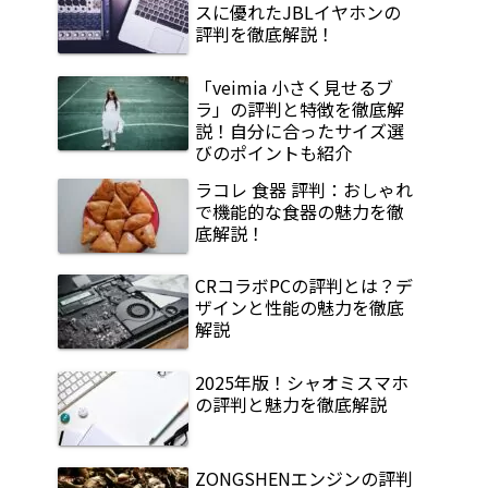
スに優れたJBLイヤホンの
評判を徹底解説！
「veimia 小さく見せるブ
ラ」の評判と特徴を徹底解
説！自分に合ったサイズ選
びのポイントも紹介
ラコレ 食器 評判：おしゃれ
で機能的な食器の魅力を徹
底解説！
CRコラボPCの評判とは？デ
ザインと性能の魅力を徹底
解説
2025年版！シャオミスマホ
の評判と魅力を徹底解説
ZONGSHENエンジンの評判