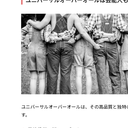
ユニバーサルオーバーオールは、その高品質と独特
す。