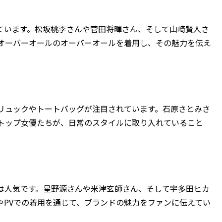
ています。松坂桃李さんや菅田将暉さん、そして山崎賢人さ
オーバーオールのオーバーオールを着用し、その魅力を伝え
リュックやトートバッグが注目されています。石原さとみさ
トップ女優たちが、日常のスタイルに取り入れていること
は人気です。星野源さんや米津玄師さん、そして宇多田ヒカ
やPVでの着用を通じて、ブランドの魅力をファンに伝えてい