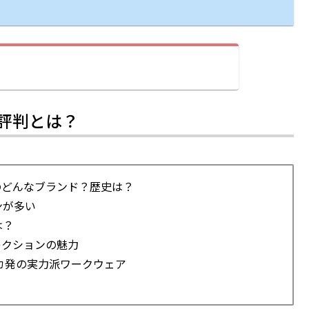
評判とは？
のどんなブランド？歴史は？
ンが多い
は？
レクションの魅力
カ発の実力派ワークウェア