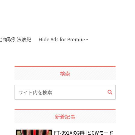
定商取引法表記
Hide Ads for Premium Members
検索
新着記事
FT-991Aの評判とCWモード