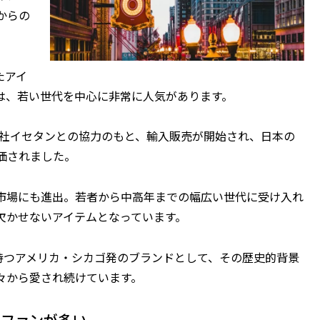
からの
たアイ
は、若い世代を中心に非常に人気があります。
会社イセタンとの協力のもと、輸入販売が開始され、日本の
価されました。
市場にも進出。若者から中高年までの幅広い世代に受け入れ
欠かせないアイテムとなっています。
持つアメリカ・シカゴ発のブランドとして、その歴史的背景
々から愛され続けています。
もファンが多い