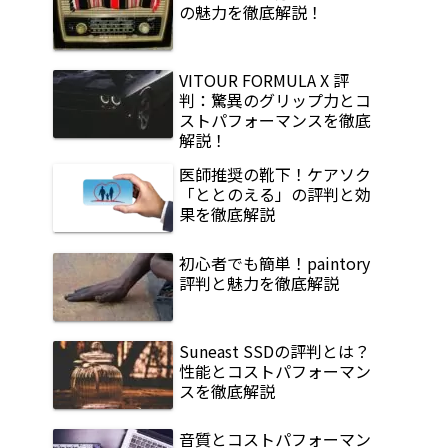
の魅力を徹底解説！
VITOUR FORMULA X 評
判：驚異のグリップ力とコ
ストパフォーマンスを徹底
解説！
医師推奨の靴下！ケアソク
「ととのえる」の評判と効
果を徹底解説
初心者でも簡単！paintory
評判と魅力を徹底解説
Suneast SSDの評判とは？
性能とコストパフォーマン
スを徹底解説
音質とコストパフォーマン