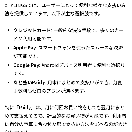
XTYLINGSでは、ユーザーにとって便利な様々な
支払い方
法
を提供しています。以下が主な選択肢です。
クレジットカード
: 一般的な決済手段で、多くのカー
ドが利用可能です。
Apple Pay
: スマートフォンを使ったスムーズな決済
が可能です。
Google Pay
: Androidデバイス利用者に便利な選択肢
です。
あと払いPaidy
: 月末にまとめて支払いができ、分割
手数料もゼロのプランが選べます。
特に「Paidy」は、月に何回お買い物をしても翌月にまと
めて支払えるので、計画的なお買い物が可能です。利用者
は自分の予算に合わせた形で支払い方法を選べるのが大き
な魅力です。