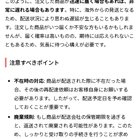
このように、注文した商品が
迅速に届く場合もあれば、非
常に遅れる場合もあります
。特に、海外からの発送となる
ため、配送状況により思わぬ遅延が生じることもありま
す。注文した商品がいつ届くか不安な方もいるかもしれま
せんが、届く確率は高いものの、期待には応えられないこ
ともあるため、気長に待つ心構えが必要です。
注意すべきポイント
不在時の対応
: 商品が配送された際に不在だった場
合、その後の再配達依頼はお客様自身にお願いする
必要があります。したがって、配送予定日を予め確認
しておくことが重要です。
廃棄規則
: もし商品が配送会社の保管期限を過ぎる
と、返送されて廃棄される可能性があります。このた
め、しっかりと受け取りの手続きを行うことが求め