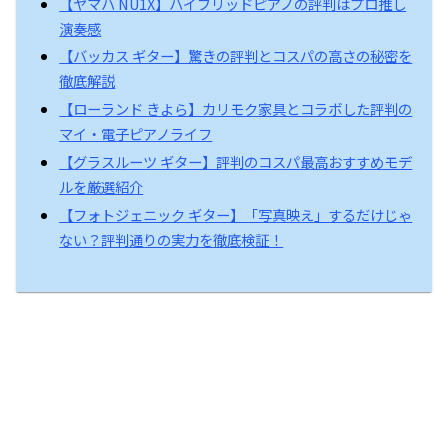
【ヤマハ NU1X】ハイブリッドピアノの評判はプロ推し
演奏感
【バッカス ギター】驚きの評判とコスパの高さの秘密を
徹底解説
【ローランド きよら】カリモク家具とコラボした評判の
マイ・電子ピアノライフ
【グラスルーツ ギター】評判のコスパ最高おすすめモデ
ルを厳選紹介
【フォトジェニック ギター】「写真映え」するだけじゃ
ない？評判通りの実力を徹底検証！