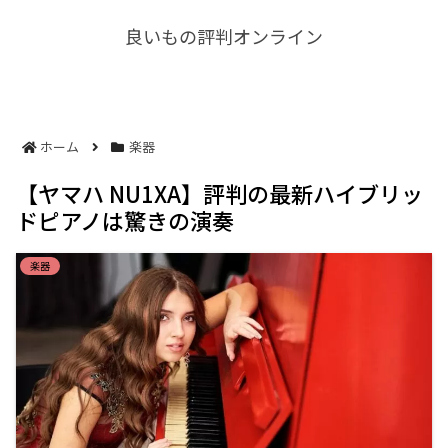
良いもの評判オンライン
ホーム
楽器
【ヤマハ NU1XA】評判の最新ハイブリッ
ドピアノは驚きの演奏
楽器