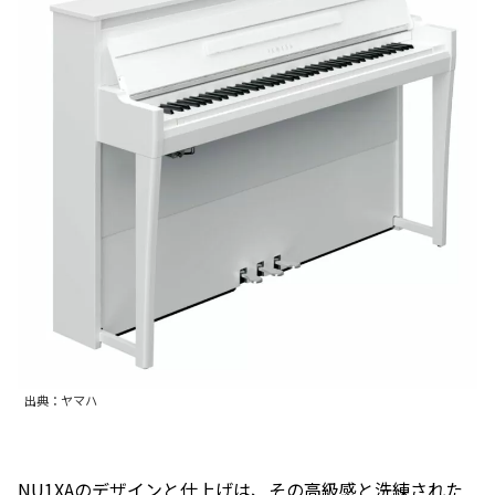
出典：ヤマハ
NU1XAのデザインと仕上げは、その高級感と洗練された