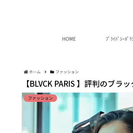
HOME
ﾌﾟﾗｲﾊﾞｼｰﾎﾟﾘ
ホーム
ファッション
【BLVCK PARIS 】評判の
ファッション