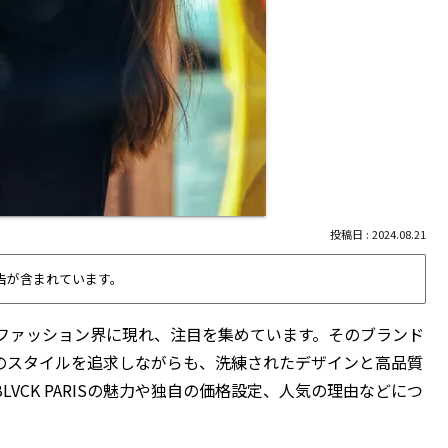
2024.08.21
告が含まれています。
ファッション界に現れ、注目を集めています。そのブランド
トーンのスタイルを追求しながらも、洗練されたデザインと高品質
VCK PARISの魅力や独自の価格設定、人気の理由などにつ