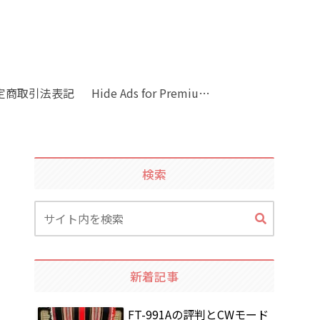
定商取引法表記
Hide Ads for Premium Members
検索
新着記事
FT-991Aの評判とCWモード