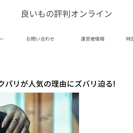
良いもの評判オンライン
ｼｰ
お問い合わせ
運営者情報
特
ブラックパリが人気の理由にズバリ迫る!