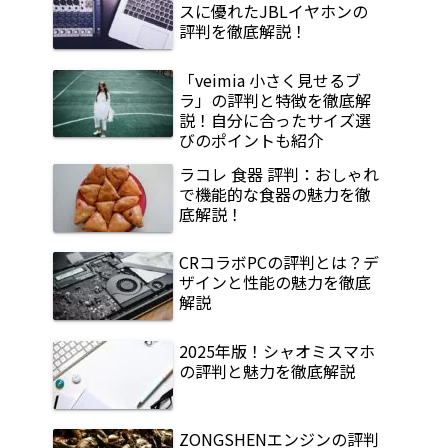
スに優れたJBLイヤホンの
評判を徹底解説！
「veimia 小さく見せるブ
ラ」の評判と特徴を徹底解
説！自分に合ったサイズ選
びのポイントも紹介
ラコレ 食器 評判：おしゃれ
で機能的な食器の魅力を徹
底解説！
CRコラボPCの評判とは？デ
ザインと性能の魅力を徹底
解説
2025年版！シャオミスマホ
の評判と魅力を徹底解説
ZONGSHENエンジンの評判