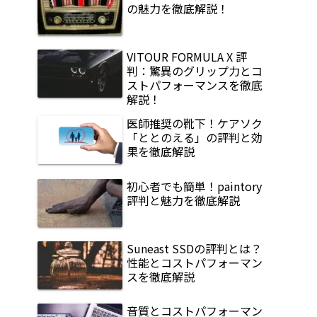
の魅力を徹底解説！
VITOUR FORMULA X 評
判：驚異のグリップ力とコ
ストパフォーマンスを徹底
解説！
医師推奨の靴下！ケアソク
「ととのえる」の評判と効
果を徹底解説
初心者でも簡単！paintory
評判と魅力を徹底解説
Suneast SSDの評判とは？
性能とコストパフォーマン
スを徹底解説
音質とコストパフォーマン