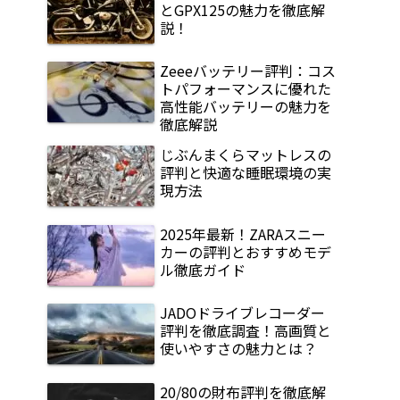
とGPX125の魅力を徹底解
説！
Zeeeバッテリー評判：コス
トパフォーマンスに優れた
高性能バッテリーの魅力を
徹底解説
じぶんまくらマットレスの
評判と快適な睡眠環境の実
現方法
2025年最新！ZARAスニー
カーの評判とおすすめモデ
ル徹底ガイド
JADOドライブレコーダー
評判を徹底調査！高画質と
使いやすさの魅力とは？
20/80の財布評判を徹底解