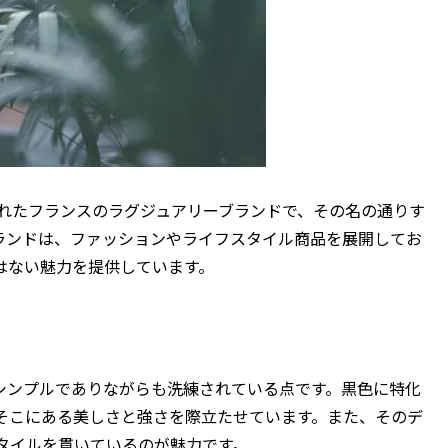
に設立されたフランスのラグジュアリーブランドで、その名の通りす
ランドは、ファッションやライフスタイル商品を展開してお
はない魅力を提供しています。
インがシンプルでありながらも洗練されている点です。黒色に特化
そこにある美しさと強さを際立たせています。また、そのデ
タイルを貫いているのが魅力です。