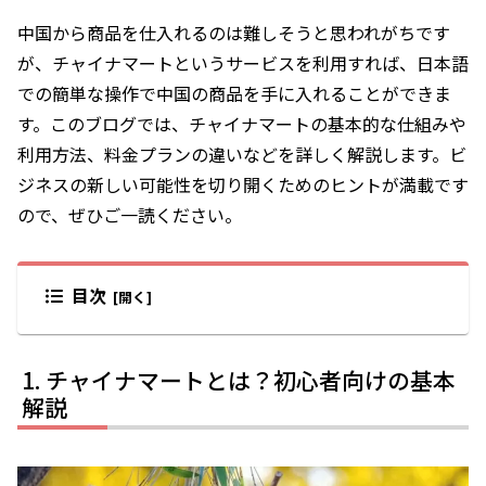
中国から商品を仕入れるのは難しそうと思われがちです
が、チャイナマートというサービスを利用すれば、日本語
での簡単な操作で中国の商品を手に入れることができま
す。このブログでは、チャイナマートの基本的な仕組みや
利用方法、料金プランの違いなどを詳しく解説します。ビ
ジネスの新しい可能性を切り開くためのヒントが満載です
ので、ぜひご一読ください。
目次
チャイナマートとは？初心者向けの基本
解説