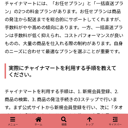
チャイナマートには、「お任せプラン」と「一括直送プラ
ン」の2つの料金プランがあります。お任せプランは商品
の発注から配送までを総合的にサポートしてくれますが、
手数料がやや高めの傾向にあります。一方、一括直送プラ
ンは手数料が低く抑えられ、コストパフォーマンスが良い
ものの、大量の商品を仕入れる際の制約があります。自身
のニーズに合わせて最適なプランを選ぶことが重要です。
実際にチャイナマートを利用する手順を教えて
ください。
チャイナマートを利用する手順は、1. 新規会員登録、2.
商品の検索、3. 商品の発注手続きの3ステップで行いま
す。まず公式サイトから新規会員登録を行い、次に「タオ
バオ」や「天猫」などのサイトから欲しい商品を見つけ、
最後にカートに追加して発注手続きを完了させます。発注
メニュー
ホーム
検索
トップ
サイドバー