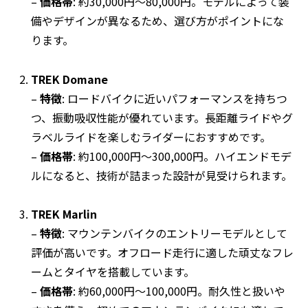
–
価格帯
: 約30,000円〜80,000円。モデルによって装
備やデザインが異なるため、選び方がポイントにな
ります。
TREK Domane
–
特徴
: ロードバイクに近いパフォーマンスを持ちつ
つ、振動吸収性能が優れています。長距離ライドやグ
ラベルライドを楽しむライダーにおすすめです。
–
価格帯
: 約100,000円〜300,000円。ハイエンドモデ
ルになると、技術が詰まった設計が見受けられます。
TREK Marlin
–
特徴
: マウンテンバイクのエントリーモデルとして
評価が高いです。オフロード走行に適した頑丈なフレ
ームとタイヤを搭載しています。
–
価格帯
: 約60,000円〜100,000円。耐久性と扱いや