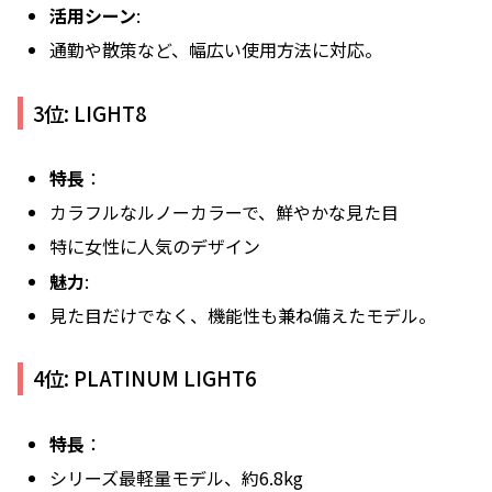
活用シーン
:
通勤や散策など、幅広い使用方法に対応。
3位: LIGHT8
特長
：
カラフルなルノーカラーで、鮮やかな見た目
特に女性に人気のデザイン
魅力
:
見た目だけでなく、機能性も兼ね備えたモデル。
4位: PLATINUM LIGHT6
特長
：
シリーズ最軽量モデル、約6.8kg