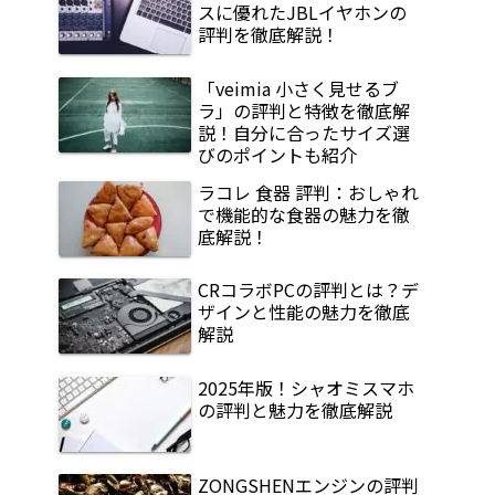
スに優れたJBLイヤホンの
評判を徹底解説！
「veimia 小さく見せるブ
ラ」の評判と特徴を徹底解
説！自分に合ったサイズ選
びのポイントも紹介
ラコレ 食器 評判：おしゃれ
で機能的な食器の魅力を徹
底解説！
CRコラボPCの評判とは？デ
ザインと性能の魅力を徹底
解説
2025年版！シャオミスマホ
の評判と魅力を徹底解説
ZONGSHENエンジンの評判