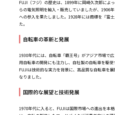
FUJI（フジ）の歴史は、1899年に岡崎久次郎に
らの電気照明を輸入・販売していましたが、1906
への参入を果たしました。1928年には商標を「富士
た。
自転車の革新と発展
1930年代には、自転車「覇王号」がアジア市場で広
用自転車の開発にも注力し、自社製の自転車を駆使
FUJIは技術的な実力を背景に、高品質な自転車を
なりました。
国際的な展望と技術発展
1970年代に入ると、FUJIは国際市場への進出を