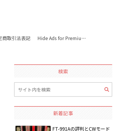
定商取引法表記
Hide Ads for Premium Members
検索
新着記事
FT-991Aの評判とCWモード