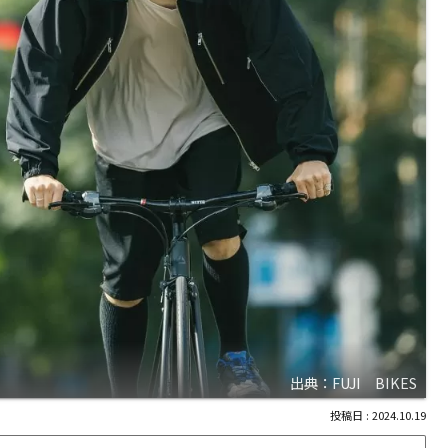
出典：FUJI BIKES
2024.10.19