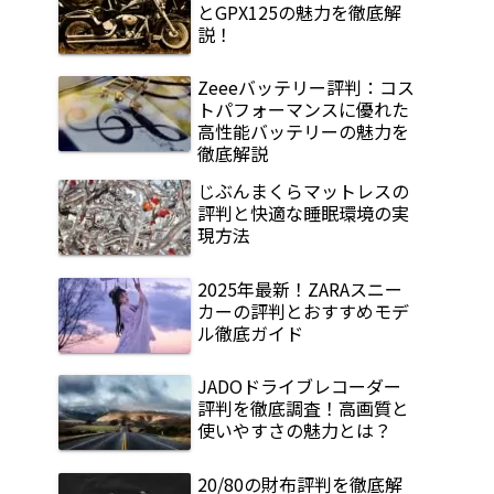
とGPX125の魅力を徹底解
説！
Zeeeバッテリー評判：コス
トパフォーマンスに優れた
高性能バッテリーの魅力を
徹底解説
じぶんまくらマットレスの
評判と快適な睡眠環境の実
現方法
2025年最新！ZARAスニー
カーの評判とおすすめモデ
ル徹底ガイド
JADOドライブレコーダー
評判を徹底調査！高画質と
使いやすさの魅力とは？
20/80の財布評判を徹底解