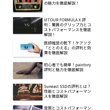
の魅力を徹底解説！
VITOUR FORMULA X 評
判：驚異のグリップ力とコ
ストパフォーマンスを徹底
解説！
医師推奨の靴下！ケアソク
「ととのえる」の評判と効
果を徹底解説
初心者でも簡単！paintory
評判と魅力を徹底解説
Suneast SSDの評判とは？
性能とコストパフォーマン
スを徹底解説
音質とコストパフォーマン