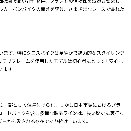
価機関で高い評判を得、ブランドの信頼性を浸透させまし
フルカーボンバイクの開発を続け、さまざまなレースで優れた
ています。特にクロスバイクは華やかで魅力的なスタイリング
ロモリフレームを使用したモデルは初心者にとっても安心し
います。
」の一部として位置付けられ、しかし日本市場におけるブラ
ロードバイクを含む多様な製品ラインは、長い歴史に裏打ち
ダーから愛される存在であり続けています。