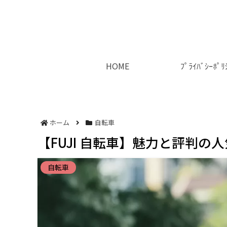
HOME
ﾌﾟﾗｲﾊﾞｼｰﾎﾟﾘ
ホーム
自転車
【FUJI 自転車】魅力と評判
自転車