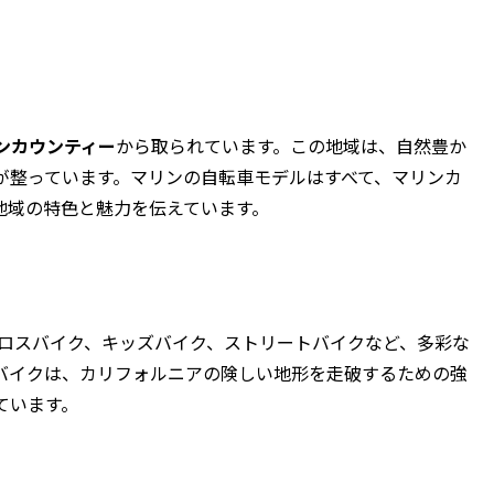
ンカウンティー
から取られています。この地域は、自然豊か
が整っています。マリンの自転車モデルはすべて、マリンカ
地域の特色と魅力を伝えています。
クロスバイク、キッズバイク、ストリートバイクなど、多彩な
バイクは、カリフォルニアの険しい地形を走破するための強
ています。