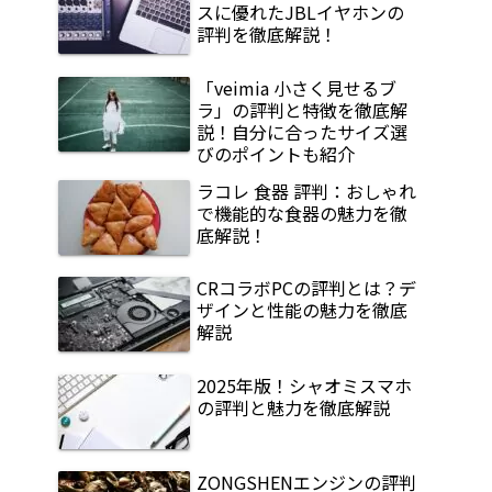
スに優れたJBLイヤホンの
評判を徹底解説！
「veimia 小さく見せるブ
ラ」の評判と特徴を徹底解
説！自分に合ったサイズ選
びのポイントも紹介
ラコレ 食器 評判：おしゃれ
で機能的な食器の魅力を徹
底解説！
CRコラボPCの評判とは？デ
ザインと性能の魅力を徹底
解説
2025年版！シャオミスマホ
の評判と魅力を徹底解説
ZONGSHENエンジンの評判