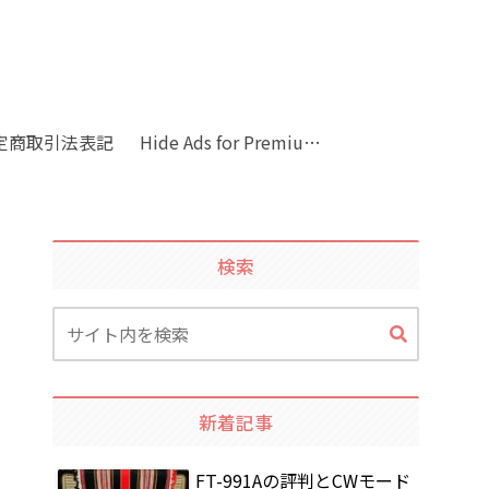
定商取引法表記
Hide Ads for Premium Members
検索
新着記事
FT-991Aの評判とCWモード