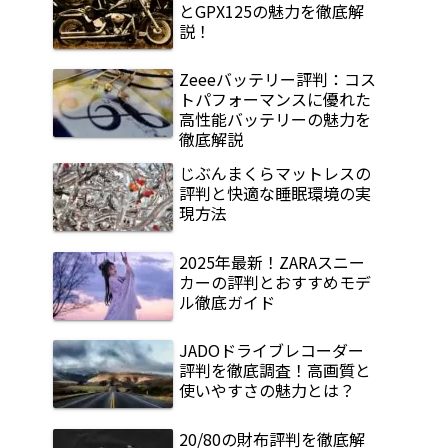
とGPX125の魅力を徹底解
説！
Zeeeバッテリー評判：コス
トパフォーマンスに優れた
高性能バッテリーの魅力を
徹底解説
じぶんまくらマットレスの
評判と快適な睡眠環境の実
現方法
2025年最新！ZARAスニー
カーの評判とおすすめモデ
ル徹底ガイド
JADOドライブレコーダー
評判を徹底調査！高画質と
使いやすさの魅力とは？
20/80の財布評判を徹底解