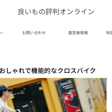
良いもの評判オンライン
ｼｰ
お問い合わせ
運営者情報
特
力！おしゃれで機能的なクロスバイク