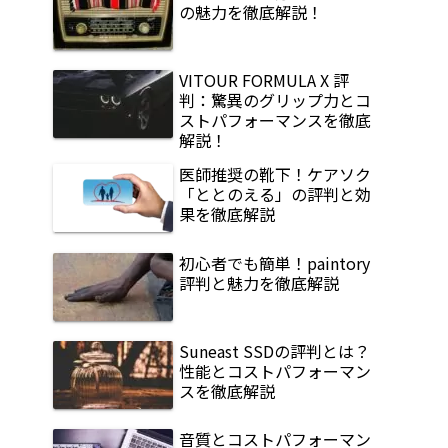
の魅力を徹底解説！
VITOUR FORMULA X 評
判：驚異のグリップ力とコ
ストパフォーマンスを徹底
解説！
医師推奨の靴下！ケアソク
「ととのえる」の評判と効
果を徹底解説
初心者でも簡単！paintory
評判と魅力を徹底解説
Suneast SSDの評判とは？
性能とコストパフォーマン
スを徹底解説
音質とコストパフォーマン