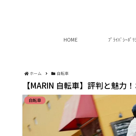
HOME
ﾌﾟﾗｲﾊﾞｼｰﾎﾟﾘ
ホーム
自転車
【MARIN 自転車】評判と魅
自転車