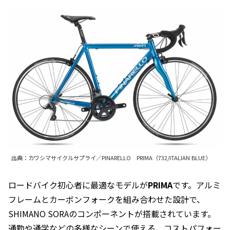
出典：カワシマサイクルサプライ／PINARELLO PRIMA（732/ITALIAN BLUE）
ロードバイク初心者に最適なモデルが
PRIMA
です。アルミ
フレームとカーボンフォークを組み合わせた設計で、
SHIMANO SORAのコンポーネントが搭載されています。
通勤や通学などの多様なシーンで使える、コストパフォー