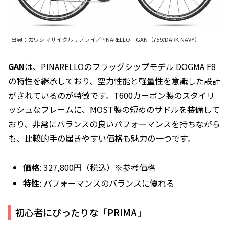
出典：カワシマサイクルサプライ／PINARELLO GAN（759/DARK NAVY）
GAN
は、PINARELLOのフラッグシップモデル DOGMA F8
の特性を継承しており、空力性能と軽量性を意識した設計
がされているのが特徴です。T600カーボン製のスタイリ
ッシュなフレームに、MOST製の短めのサドルを装備して
おり、非常にバランスの良いパフォーマンスを持ちながら
も、比較的手の届きやすい価格も魅力の一つです。
価格
: 327,800円（税込）※参考価格
特性
: パフォーマンスのバランスに優れる
初心者にぴったりな「PRIMA」