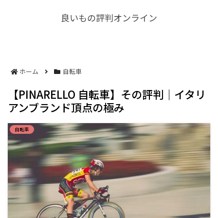
良いもの評判オンライン
ホーム
自転車
【PINARELLO 自転車】その評判｜イタリ
アンブランド頂点の極み
自転車