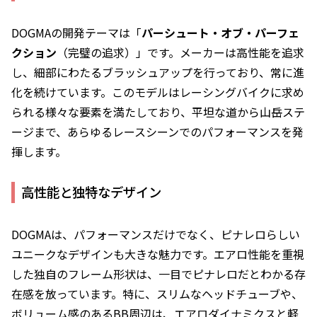
DOGMAの開発テーマは「
パーシュート・オブ・パーフェ
クション
（完璧の追求）」です。メーカーは高性能を追求
し、細部にわたるブラッシュアップを行っており、常に進
化を続けています。このモデルはレーシングバイクに求め
られる様々な要素を満たしており、平坦な道から山岳ステ
ージまで、あらゆるレースシーンでのパフォーマンスを発
揮します。
高性能と独特なデザイン
DOGMAは、パフォーマンスだけでなく、ピナレロらしい
ユニークなデザインも大きな魅力です。エアロ性能を重視
した独自のフレーム形状は、一目でピナレロだとわかる存
在感を放っています。特に、スリムなヘッドチューブや、
ボリューム感のあるBB周辺は、エアロダイナミクスと軽