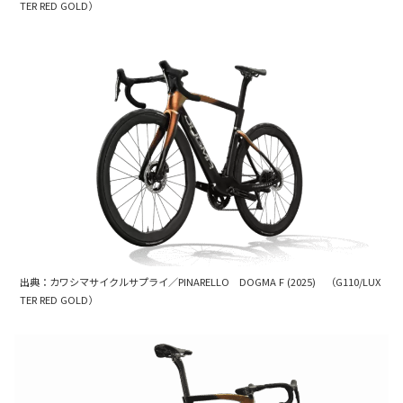
TER RED GOLD）
出典：カワシマサイクルサプライ／PINARELLO DOGMA F (2025) （G110/LUX
TER RED GOLD）