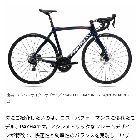
出典：カワシマサイクルサプライ／PINARELLO RAZHA（B354/ANTWERP BLU
E）
次にご紹介したいのは、コストパフォーマンスに優れたモ
デル、
RAZHA
です。アシンメトリックなフレームデザイ
ンが特徴で、快適性と効率性のバランスを実現していま