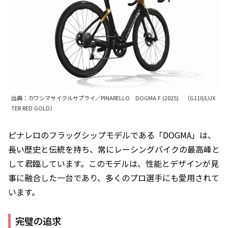
出典：カワシマサイクルサプライ／PINARELLO DOGMA F (2025) （G110/LUX
TER RED GOLD）
ピナレロのフラッグシップモデルである「DOGMA」は、
長い歴史と伝統を持ち、常にレーシングバイクの最高峰と
して君臨しています。このモデルは、性能とデザインが見
事に融合した一台であり、多くのプロ選手にも愛用されて
います。
完璧の追求