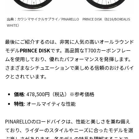
出典：カワシマサイクルサプライ／PINARELLO PRINCE DISK（B216/BOREALIS
WHITE）
最後にご紹介するのは、非常に人気の高いオールラウンド
モデル
PRINCE DISK
です。高品質なT700カーボンフレー
ムを使用しており、優れたパフォーマンスを発揮します。
さまざまなシチュエーションで楽しめる信頼のおけるバイ
クとされています。
価格
: 478,500円（税込）※参考価格
特性
: オールマイティな性能
PINARELLOのロードバイクは、性能と美しさを兼ね備え
ており、ライダーのスタイルやニーズに合ったモデルを選
ぶ楽しさがあります。各モデルの特長を理解することで、