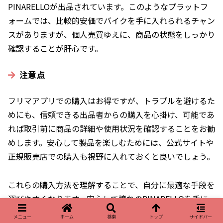
PINARELLOが出品されています。このようなプラットフ
ォームでは、比較的安価でバイクを手に入れられるチャン
スがありますが、個人売買ゆえに、商品の状態をしっかり
確認することが肝心です。
注意点
フリマアプリでの購入はお得ですが、トラブルを避けるた
めにも、信頼できる出品者からの購入を心掛け、可能であ
れば取引前に商品の詳細や使用状況を確認することをお勧
めします。安心して製品を楽しむためには、公式サイトや
正規販売店での購入も視野に入れておくと良いでしょう。
これらの購入方法を理解することで、自分に最適な手段を
選びやすくなります。安心して憧れのPINARELLOを手に
入れましょう！
メニュー
ホーム
検索
トップ
サイドバー