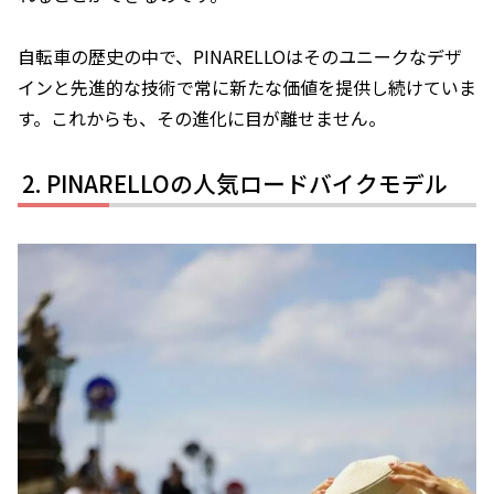
自転車の歴史の中で、PINARELLOはそのユニークなデザ
インと先進的な技術で常に新たな価値を提供し続けていま
す。これからも、その進化に目が離せません。
PINARELLOの人気ロードバイクモデル