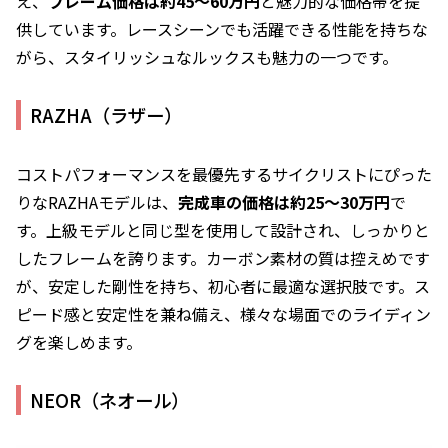
え、
フレーム価格は約45〜60万円
と魅力的な価格帯を提
供しています。レースシーンでも活躍できる性能を持ちな
がら、スタイリッシュなルックスも魅力の一つです。
RAZHA（ラザー）
コストパフォーマンスを最優先するサイクリストにぴった
りなRAZHAモデルは、
完成車の価格は約25〜30万円
で
す。上級モデルと同じ型を使用して設計され、しっかりと
したフレームを誇ります。カーボン素材の質は控えめです
が、安定した剛性を持ち、初心者に最適な選択肢です。ス
ピード感と安定性を兼ね備え、様々な場面でのライディン
グを楽しめます。
NEOR（ネオール）