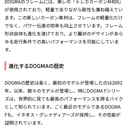
DOGMAのフレームには、東レの「トレカカーボンM40X」
が使用されており、軽量でありながら剛性も兼ね備えてい
ます。この新しいカーボン素材は、フレームの軽量化だけ
でなく、パワー伝達の効率も向上させています。フレーム
形状自体も進化を遂げており、より翼状のデザインがあら
ゆる走行条件での高いパフォーマンスを可能にしていま
す。
進化するDOGMAの歴史
DOGMAの歴史は長く、最初のモデルが登場したのは2002
年。以来、数々のモデルが登場し、特にDOGMA Fシリー
ズは、世界的に見ても最高のパフォーマンスを誇るバイク
として知られています。ごく最近のモデルであるDOGMA
Fも、イネオス・グレナディアーズが採用し、その性能が
証明されています。