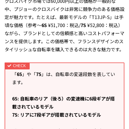
クロスバイク市場では60,000円以上の価格が一般的な
中、プジョーのクロスバイクは非常に競争力のある価格設
定が魅力です。たとえば、最新モデルの「T13JP-S」は手
頃な価格（参考～
6S
¥51,700：税込/
7S
¥52,800：税込）
ながら、ブランドとしての信頼感と高いコストパフォーマ
ンスを提供します。この価格帯で、フランスデザインのス
タイリッシュな自転車を購入できるのは大きな魅力です。
「
6S
」や「
7S
」は、自転車の変速段数を表してい
ます。
6S: 自転車のリア（後ろ）の変速機に6段ギアが搭
載されているモデル
7S: リアに7段ギアが搭載されているモデル