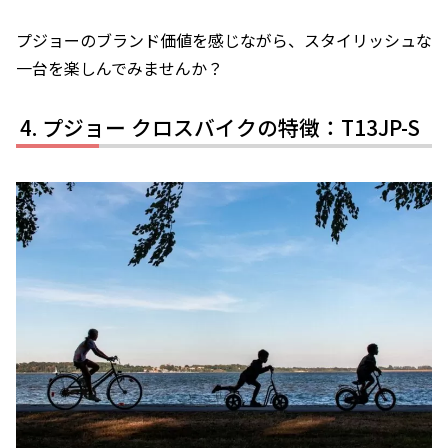
プジョーのブランド価値を感じながら、スタイリッシュな
一台を楽しんでみませんか？
プジョー クロスバイクの特徴：T13JP-S