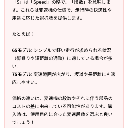
「S」は「Speed」の略で、「段数」を意味しま
す。これらは変速機の仕様で、走行時の快適性や
用途に応じた選択肢を提供します。
たとえば：
6Sモデル
: シンプルで軽い走行が求められる状況
（街乗りや短距離の通勤）に適している場合が多
い。
7Sモデル
: 変速範囲が広がり、坂道や長距離にも適
応しやすい。
価格の違いは、変速機の段数やそれに伴う部品の
コストの差に由来している可能性があります。購
入時は、使用目的に合った変速段数を選ぶと良い
でしょう！