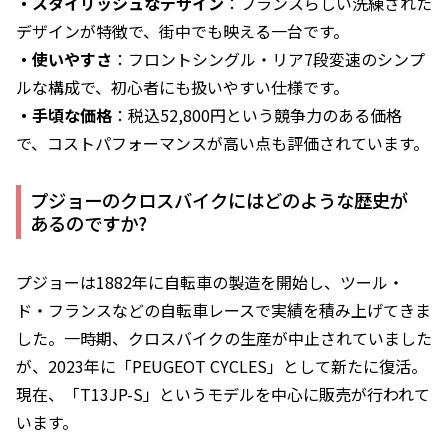
・スタイリッシュなデザイン
：フランスらしい洗練された
デザインが特徴で、街中でも映える一台です。
・使いやすさ
：フロントシングル・リア7段変速のシンプ
ルな構成で、初心者にも扱いやすい仕様です。
・手頃な価格
：税込52,800円という競争力のある価格
で、コストパフォーマンスが高い点も評価されています。
プジョーのクロスバイクにはどのような歴史が
あるのですか?
プジョーは1882年に自転車の製造を開始し、ツール・
ド・フランスなどの自転車レースで実績を積み上げてきま
した。一時期、クロスバイクの生産が中止されていました
が、2023年に「PEUGEOT CYCLES」として新たに復活。
現在、「T13JP-S」というモデルを中心に販売が行われて
います。