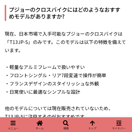
プジョーのクロスバイクにはどのようなおすす
めモデルがありますか?
現在、日本市場で入手可能なプジョーのクロスバイクは
「T13JP-S」のみです。このモデルは以下の特徴を備えて
います。
・軽量なアルミフレームで扱いやすい
・フロントシングル・リア7段変速で操作が簡単
・フランスデザインのスタイリッシュな外観
・日常使いに最適なシンプルな設計
他のモデルについては現在販売されていないため、
T13JP-Sに注目するのがおすすめです。
メニュー
ホーム
検索
トップ
サイドバー